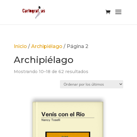
Inicio
/
Archipiélago
/ Página 2
Archipiélago
Ordenado
Mostrando 10–18 de 62 resultados
por
los
últimos