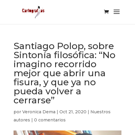
Santiago Polop, sobre
Sintonía filosófica: “No
imagino recorrido
mejor que abrir una
fisura, y que ya no
pueda volver a
cerrarse”
por
Veronica Dema
|
Oct 21, 2020
|
Nuestros
autores
|
0 comentarios