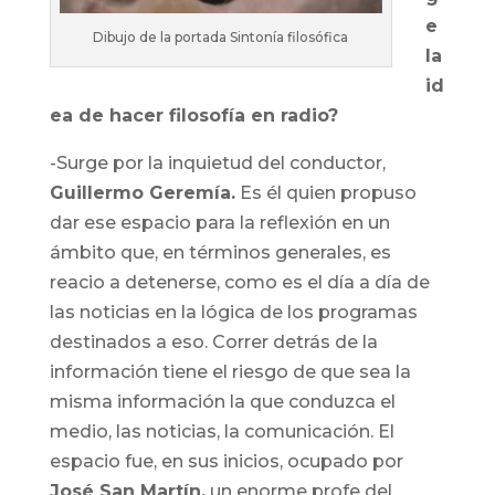
e
Dibujo de la portada Sintonía filosófica
la
id
ea de hacer filosofía en radio?
-Surge por la inquietud del conductor,
Guillermo Geremía.
Es él quien propuso
dar ese espacio para la reflexión en un
ámbito que, en términos generales, es
reacio a detenerse, como es el día a día de
las noticias en la lógica de los programas
destinados a eso. Correr detrás de la
información tiene el riesgo de que sea la
misma información la que conduzca el
medio, las noticias, la comunicación. El
espacio fue, en sus inicios, ocupado por
José San Martín,
un enorme profe del