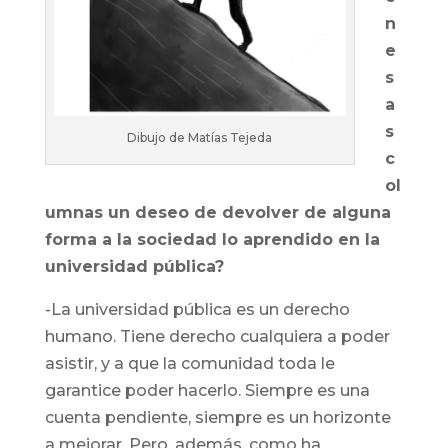
n
e
s
a
s
Dibujo de Matías Tejeda
c
ol
umnas un deseo de devolver de alguna
forma a la sociedad lo aprendido en la
universidad pública?
-La universidad pública es un derecho
humano. Tiene derecho cualquiera a poder
asistir, y a que la comunidad toda le
garantice poder hacerlo. Siempre es una
cuenta pendiente, siempre es un horizonte
a mejorar. Pero, además, como ha