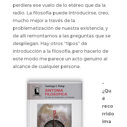
perdiera ese vuelo de lo etéreo que da la
radio. La filosofía puede introducirse, creo,
mucho mejor a través de la
problematización de nuestra existencia, y
de allí remontarnos a las preguntas que se
despliegan. Hay otros “tipos” de
introducción a la filosofía, pero hacerlo de
este modo me parece un acto genuino al
alcance de cualquier persona.
-
¿Qu
é
reco
rrido
ima