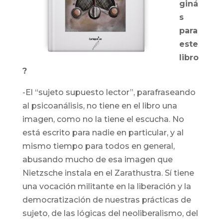
giná
s
para
este
libro
?
-El “sujeto supuesto lector”, parafraseando
al psicoanálisis, no tiene en el libro una
imagen, como no la tiene el escucha. No
está escrito para nadie en particular, y al
mismo tiempo para todos en general,
abusando mucho de esa imagen que
Nietzsche instala en el Zarathustra. Sí tiene
una vocación militante en la liberación y la
democratización de nuestras prácticas de
sujeto, de las lógicas del neoliberalismo, del