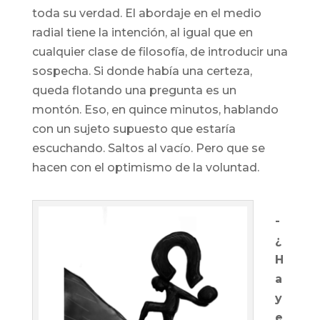
toda su verdad. El abordaje en el medio
radial tiene la intención, al igual que en
cualquier clase de filosofía, de introducir una
sospecha. Si donde había una certeza,
queda flotando una pregunta es un
montón. Eso, en quince minutos, hablando
con un sujeto supuesto que estaría
escuchando. Saltos al vacío. Pero que se
hacen con el optimismo de la voluntad.
-
¿
H
a
y
e