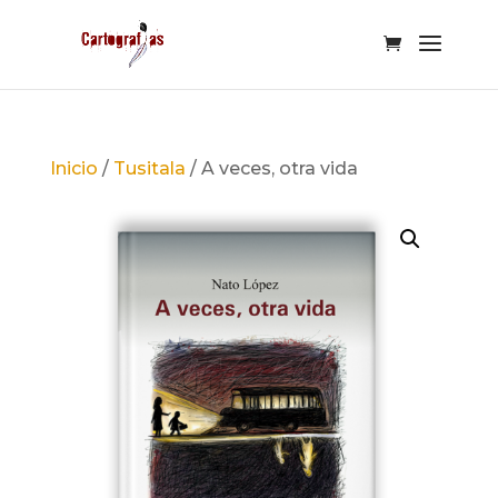
Inicio
/
Tusitala
/ A veces, otra vida