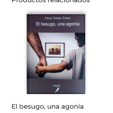
El besugo, una agonía