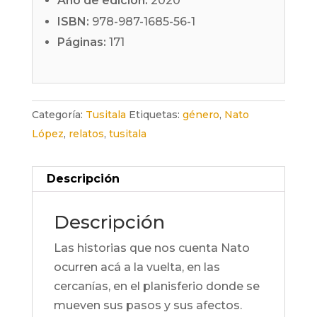
Año de edición:
2020
ISBN:
978-987-1685-56-1
Páginas:
171
Categoría:
Tusitala
Etiquetas:
género
,
Nato
López
,
relatos
,
tusitala
Descripción
Descripción
Las historias que nos cuenta Nato
ocurren acá a la vuelta, en las
cercanías, en el planisferio donde se
mueven sus pasos y sus afectos.