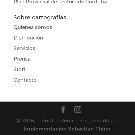
Plan Provincial de Lectura de Córdoba
Sobre cartografías
Quiénes somos
Distribución
Servicios
Prensa
Staff
Contacto
© 2026, todos los derechos reservados —
Implementación Sebastián Thüer