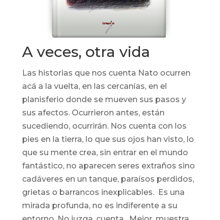
A veces, otra vida
Las historias que nos cuenta Nato ocurren
acá a la vuelta, en las cercanías, en el
planisferio donde se mueven sus pasos y
sus afectos. Ocurrieron antes, están
sucediendo, ocurrirán. Nos cuenta con los
pies en la tierra, lo que sus ojos han visto, lo
que su mente crea, sin entrar en el mundo
fantástico, no aparecen seres extraños sino
cadáveres en un tanque, paraísos perdidos,
grietas o barrancos inexplicables. Es una
mirada profunda, no es indiferente a su
entorno. No juzga, cuenta. Mejor, muestra,