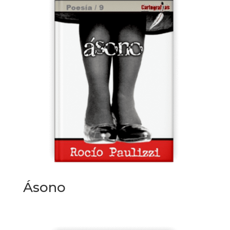
Ásono