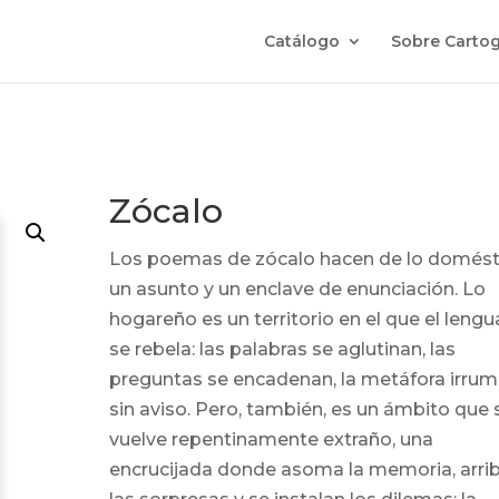
Catálogo
Sobre Cartog
Zócalo
Los poemas de zócalo hacen de lo domést
un asunto y un enclave de enunciación. Lo
hogareño es un territorio en el que el lengu
se rebela: las palabras se aglutinan, las
preguntas se encadenan, la metáfora irru
sin aviso. Pero, también, es un ámbito que 
vuelve repentinamente extraño, una
encrucijada donde asoma la memoria, arri