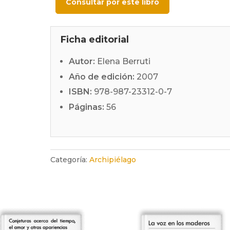
Consultar por este libro
Ficha editorial
Autor:
Elena Berruti
Año de edición:
2007
ISBN:
978-987-23312-0-7
Páginas:
56
Categoría:
Archipiélago