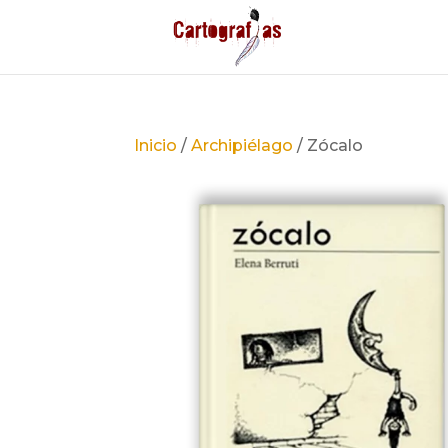
Inicio
/
Archipiélago
/ Zócalo