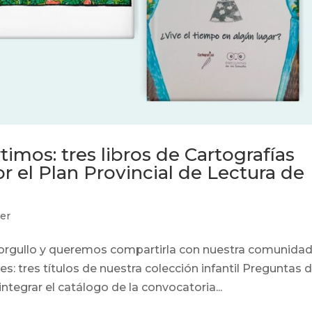
imos: tres libros de Cartografías
r el Plan Provincial de Lectura de
er
 orgullo y queremos compartirla con nuestra comunida
es: tres títulos de nuestra colección infantil Preguntas 
tegrar el catálogo de la convocatoria...