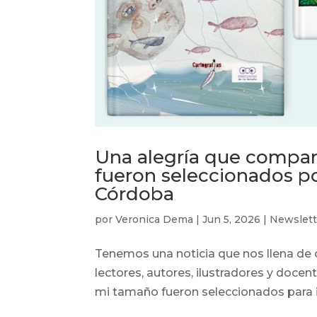
Una alegría que compart
fueron seleccionados po
Córdoba
por
Veronica Dema
|
Jun 5, 2026
|
Newslett
Tenemos una noticia que nos llena de
lectores, autores, ilustradores y docent
mi tamaño fueron seleccionados para in