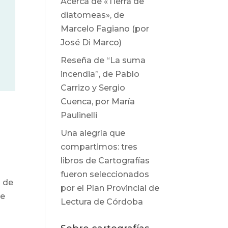
Acerca de «Tierra de
diatomeas», de
Marcelo Fagiano (por
José Di Marco)
Reseña de “La suma
incendia”, de Pablo
Carrizo y Sergio
Cuenca, por María
Paulinelli
Una alegría que
compartimos: tres
libros de Cartografías
fueron seleccionados
d de
por el Plan Provincial de
de
Lectura de Córdoba