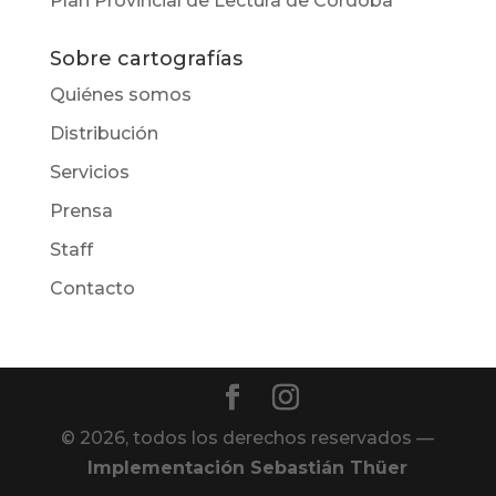
Plan Provincial de Lectura de Córdoba
Sobre cartografías
Quiénes somos
Distribución
Servicios
Prensa
Staff
Contacto
© 2026, todos los derechos reservados —
Implementación Sebastián Thüer