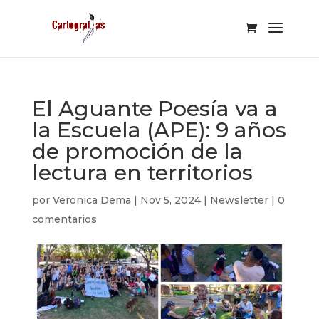
El Aguante Poesía va a
la Escuela (APE): 9 años
de promoción de la
lectura en territorios
por
Veronica Dema
|
Nov 5, 2024
|
Newsletter
|
0
comentarios