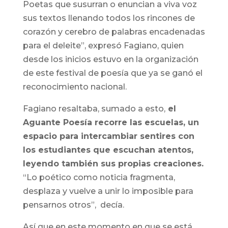
Poetas que susurran o enuncian a viva voz
sus textos llenando todos los rincones de
corazón y cerebro de palabras encadenadas
para el deleite”, expresó Fagiano, quien
desde los inicios estuvo en la organización
de este festival de poesía que ya se ganó el
reconocimiento nacional.
Fagiano resaltaba, sumado a esto,
el
Aguante Poesía recorre las escuelas, un
espacio para intercambiar sentires con
los estudiantes que escuchan atentos,
leyendo también sus propias creaciones.
“Lo poético como noticia fragmenta,
desplaza y vuelve a unir lo imposible para
pensarnos otros”, decía.
Así que en este momento en que se está