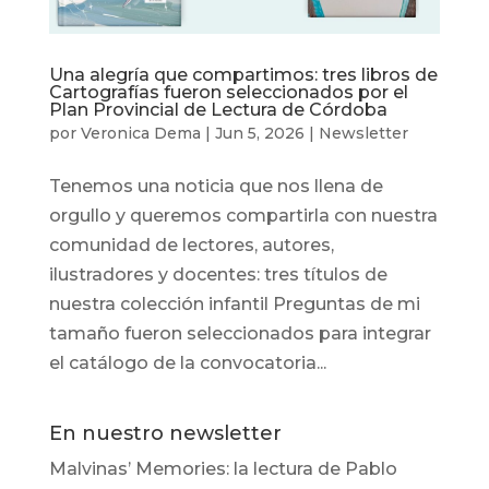
Una alegría que compartimos: tres libros de
Cartografías fueron seleccionados por el
Plan Provincial de Lectura de Córdoba
por
Veronica Dema
|
Jun 5, 2026
|
Newsletter
Tenemos una noticia que nos llena de
orgullo y queremos compartirla con nuestra
comunidad de lectores, autores,
ilustradores y docentes: tres títulos de
nuestra colección infantil Preguntas de mi
tamaño fueron seleccionados para integrar
el catálogo de la convocatoria...
En nuestro newsletter
Malvinas’ Memories: la lectura de Pablo