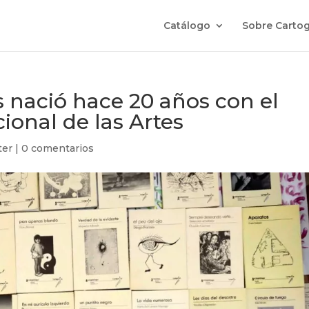
Catálogo
Sobre Cartog
as nació hace 20 años con el
onal de las Artes
ter
|
0 comentarios