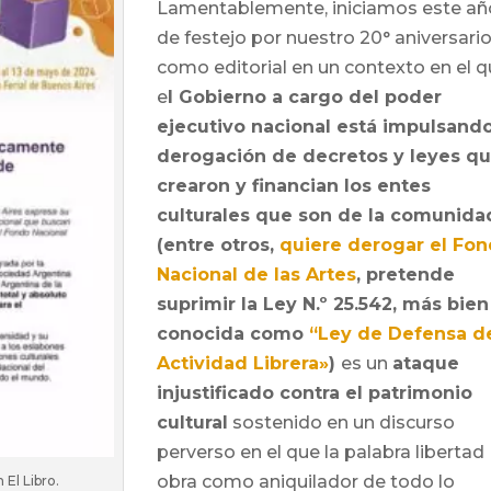
Lamentablemente, iniciamos este añ
de festejo por nuestro 20° aniversari
como editorial en un contexto en el 
e
l Gobierno a cargo del poder
ejecutivo nacional está impulsando
derogación de decretos y leyes q
crearon y financian los entes
culturales que son de la comunida
(entre otros,
quiere derogar el Fo
Nacional de las Artes
, pretende
suprimir la Ley N.º 25.542, más bien
conocida como
“Ley de Defensa de
Actividad Librera»
)
es un
ataque
injustificado contra el patrimonio
cultural
sostenido en un discurso
perverso en el que la palabra libertad
obra como aniquilador de todo lo
El Libro.