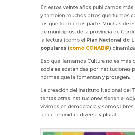
En estos veinte años publicamos más de
y también muchos otros que fuimos cono
los que formamos parte. Muchas de es
de municipios, de la provincia de Cór
la lectura (como el
Plan Nacional de L
populares (
como CONABIP
)
dinamizan 
Eso que llamamos Cultura no es más 
sociales sostenidas por instituciones 
normas que la fomentan y protegen.
La creación del Instituto Nacional del 
tantas otras instituciones tienen el ob
vivimos en democracia y somos libre
una comunidad diversa y plural.