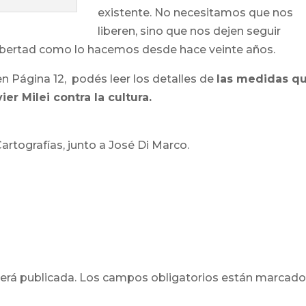
existente. No necesitamos que nos
liberen, sino que nos dejen seguir
libertad como lo hacemos desde hace veinte años.
en Página 12, podés leer los detalles de
las medidas q
er Milei contra la cultura.
rtografías, junto a José Di Marco.
erá publicada.
Los campos obligatorios están marcad