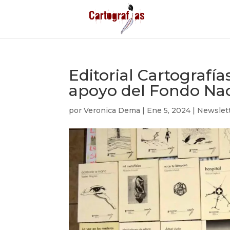
Editorial Cartografí
apoyo del Fondo Naci
por
Veronica Dema
|
Ene 5, 2024
|
Newslet