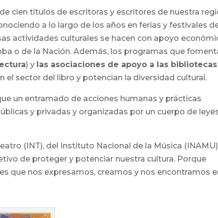
 cien títulos de escritoras y escritores de nuestra reg
ciendo a lo largo de los años en ferias y festivales d
as actividades culturales se hacen con apoyo económi
doba o de la Nación. Además, los programas que fomen
ectura
) y
las asociaciones de apoyo a las bibliotecas
el sector del libro y potencian la diversidad cultural.
que un entramado de acciones humanas y prácticas
públicas y privadas y organizadas por un cuerpo de leye
Teatro (INT), del Instituto Nacional de la Música (INAMU)
jetivo de proteger y potenciar nuestra cultura. Porque
s es que nos expresamos, creamos y nos encontramos e