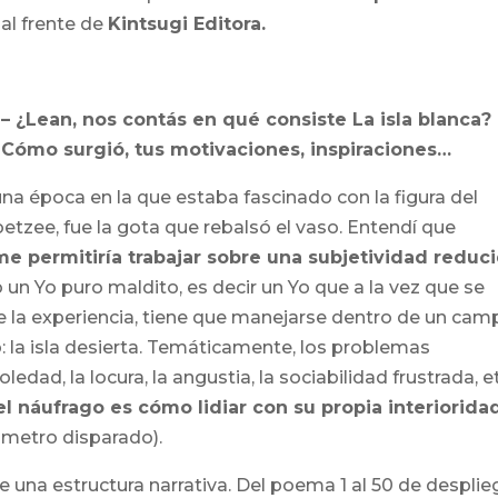
al frente de
Kintsugi Editora.
– ¿Lean, nos contás en qué consiste
La isla blanca
?
Cómo surgió, tus motivaciones, inspiraciones…
na época en la que estaba fascinado con la figura del
etzee, fue la gota que rebalsó el vaso. Entendí que
e permitiría trabajar sobre una subjetividad reduc
o un Yo puro maldito, es decir un Yo que a la vez que se
e la experiencia, tiene que manejarse dentro de un cam
la isla desierta. Temáticamente, los problemas
edad, la locura, la angustia, la sociabilidad frustrada, e
el náufrago es cómo lidiar con su propia interiorida
metro disparado).
 una estructura narrativa. Del poema 1 al 50 de desplie