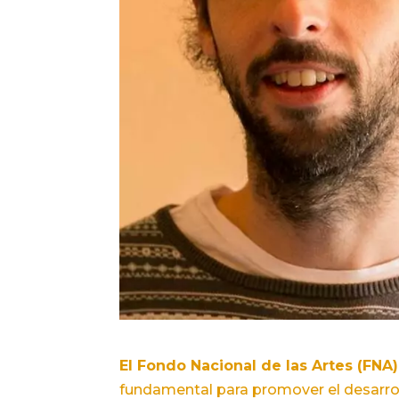
El Fondo Nacional de las Artes (FNA)
fundamental para promover el desarroll