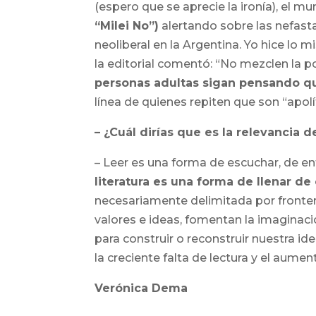
(espero que se aprecie la ironía), el mu
“Milei No”)
alertando sobre las nefast
neoliberal en la Argentina. Yo hice lo
la editorial comentó: “No mezclen la po
personas adultas sigan pensando qu
línea de quienes repiten que son “apolí
– ¿Cuál dirías que es la relevancia 
– Leer es una forma de escuchar, de en
literatura es una forma de llenar d
necesariamente delimitada por fronter
valores e ideas, fomentan la imaginaci
para construir o reconstruir nuestra i
la creciente falta de lectura y el aument
Verónica Dema