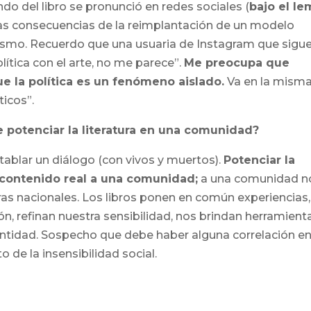
ndo del libro se pronunció en redes sociales (
bajo el le
as consecuencias de la reimplantación de un modelo
 mismo. Recuerdo que una usuaria de Instagram que sigu
lítica con el arte, no me parece”.
Me preocupa que
e la política es un fenómeno aislado.
Va en la mism
ticos”.
de potenciar la literatura en una comunidad?
tablar un diálogo (con vivos y muertos).
Potenciar la
e contenido real a una comunidad;
a una comunidad n
as nacionales. Los libros ponen en común experiencias,
ón, refinan nuestra sensibilidad, nos brindan herramient
dentidad. Sospecho que debe haber alguna correlación en
o de la insensibilidad social.