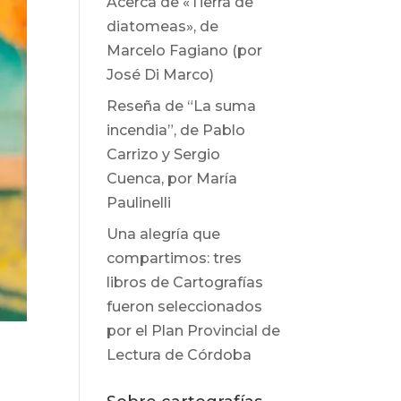
Acerca de «Tierra de
diatomeas», de
Marcelo Fagiano (por
José Di Marco)
Reseña de “La suma
incendia”, de Pablo
Carrizo y Sergio
Cuenca, por María
Paulinelli
Una alegría que
compartimos: tres
libros de Cartografías
fueron seleccionados
por el Plan Provincial de
Lectura de Córdoba