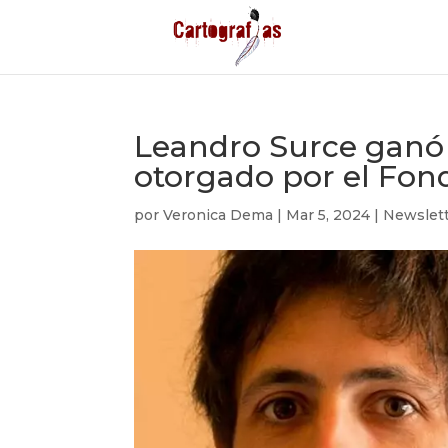
Leandro Surce ganó 
otorgado por el Fond
por
Veronica Dema
|
Mar 5, 2024
|
Newslet