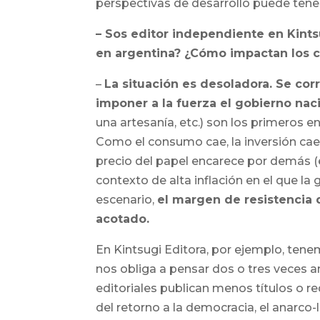
perspectivas de desarrollo puede tene
– Sos editor independiente en Kintsu
en argentina? ¿Cómo impactan los co
–
La situación es desoladora. Se c
imponer a la fuerza el gobierno naci
una artesanía, etc.) son los primeros 
Como el consumo cae, la inversión cae. 
precio del papel encarece por demás (
contexto de alta inflación en el que la 
escenario,
el margen de resistencia 
acotado.
En Kintsugi Editora, por ejemplo, tene
nos obliga a pensar dos o tres veces a
editoriales publican menos títulos o r
del retorno a la democracia, el anarco-