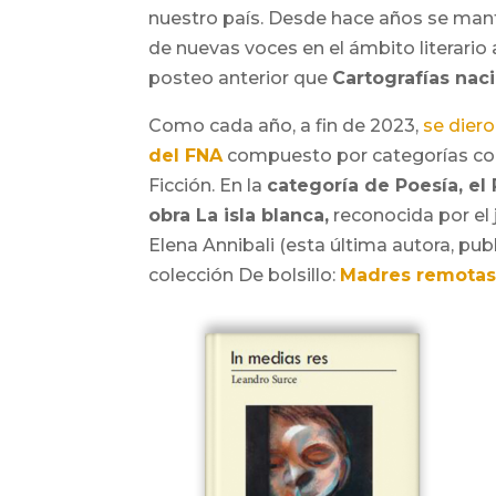
nuestro país. Desde hace años se manti
de nuevas voces en el ámbito literari
posteo anterior que
Cartografías nac
Como cada año, a fin de 2023,
se dier
del FNA
compuesto por categorías com
Ficción. En la
categoría de Poesía, el
obra
La isla blanca,
reconocida por el 
Elena Annibali (esta última autora, pu
colección De bolsillo:
Madres remotas