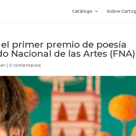
Catálogo
Sobre Cartog
el primer premio de poesía
o Nacional de las Artes (FNA)
ter
|
0 comentarios